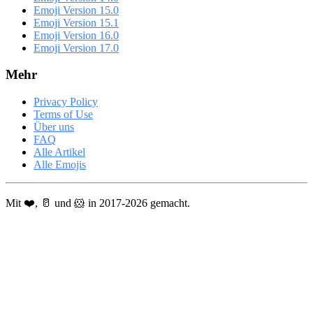
Emoji Version 15.0
Emoji Version 15.1
Emoji Version 16.0
Emoji Version 17.0
Mehr
Privacy Policy
Terms of Use
Über uns
FAQ
Alle Artikel
Alle Emojis
Mit ❤️, 🥛 und 🐹 in 2017-2026 gemacht.