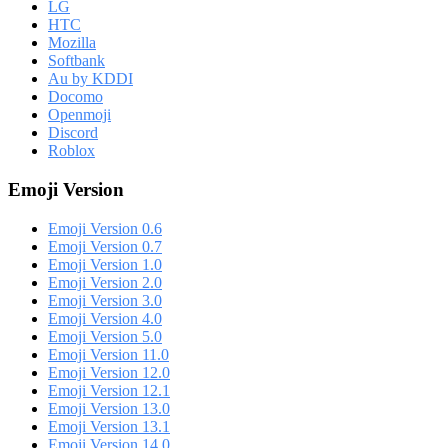
LG
HTC
Mozilla
Softbank
Au by KDDI
Docomo
Openmoji
Discord
Roblox
Emoji Version
Emoji Version 0.6
Emoji Version 0.7
Emoji Version 1.0
Emoji Version 2.0
Emoji Version 3.0
Emoji Version 4.0
Emoji Version 5.0
Emoji Version 11.0
Emoji Version 12.0
Emoji Version 12.1
Emoji Version 13.0
Emoji Version 13.1
Emoji Version 14.0