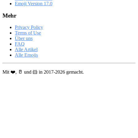
Emoji Version 17.0
Mehr
Privacy Policy
Terms of Use
Über uns
FAQ
Alle Artikel
Alle Emojis
Mit ❤️, 🥛 und 🐹 in 2017-2026 gemacht.