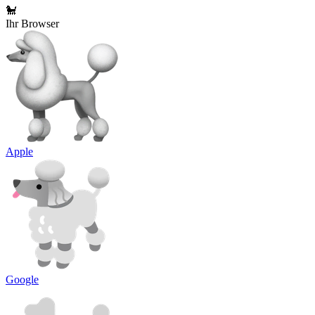
🐩
Ihr Browser
Apple
Google