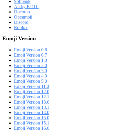
Softbank
Au by KDDI
Docomo
Openmoji
Discord
Roblox
Emoji Version
Emoji Version 0.6
Emoji Version 0.7
Emoji Version 1.0
Emoji Version 2.0
Emoji Version 3.0
Emoji Version 4.0
Emoji Version 5.0
Emoji Version 11.0
Emoji Version 12.0
Emoji Version 12.1
Emoji Version 13.0
Emoji Version 13.1
Emoji Version 14.0
Emoji Version 15.0
Emoji Version 15.1
Emoji Version 16.0