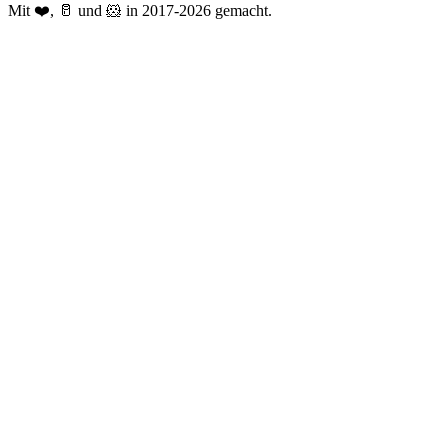
Mit ❤️, 🥛 und 🐹 in 2017-2026 gemacht.