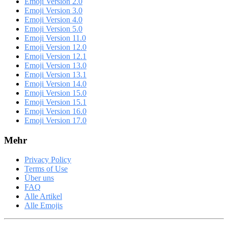
Emoji Version 2.0
Emoji Version 3.0
Emoji Version 4.0
Emoji Version 5.0
Emoji Version 11.0
Emoji Version 12.0
Emoji Version 12.1
Emoji Version 13.0
Emoji Version 13.1
Emoji Version 14.0
Emoji Version 15.0
Emoji Version 15.1
Emoji Version 16.0
Emoji Version 17.0
Mehr
Privacy Policy
Terms of Use
Über uns
FAQ
Alle Artikel
Alle Emojis