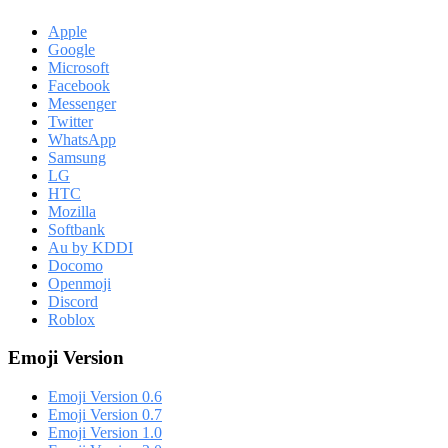
Apple
Google
Microsoft
Facebook
Messenger
Twitter
WhatsApp
Samsung
LG
HTC
Mozilla
Softbank
Au by KDDI
Docomo
Openmoji
Discord
Roblox
Emoji Version
Emoji Version 0.6
Emoji Version 0.7
Emoji Version 1.0