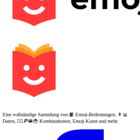
Eine vollständige Sammlung von 📙 Emoji-Bedeutungen, 👨‍💻
Daten, 🙅‍♀️🍕🍔🍟 Kombinationen, Emoji Kunst und mehr.