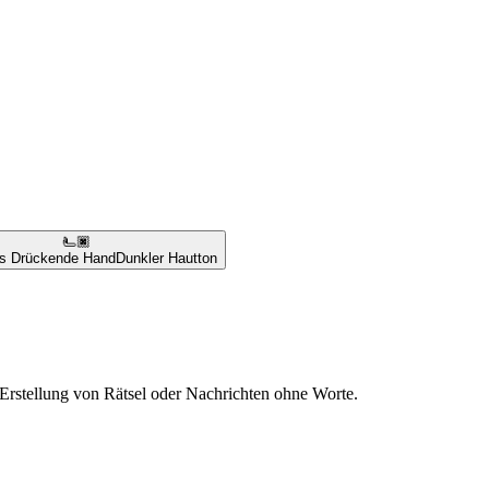
🫷🏿
ks Drückende Hand
Dunkler Hautton
Erstellung von Rätsel oder Nachrichten ohne Worte.