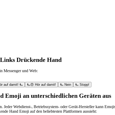
h Links Drückende Hand
 in Messenger und Web:
ör auf damit! 🫷
🫷😠 Hör auf damit!
🫷 Nein
🫷 Stopp!
d Emoji an unterschiedlichen Geräten aus
n. Jeder Webdienst-, Betriebssystem- oder Gerät-Hersteller kann Emoj
ende Hand Emoji auf den beliebtesten Plattformen aussieht: