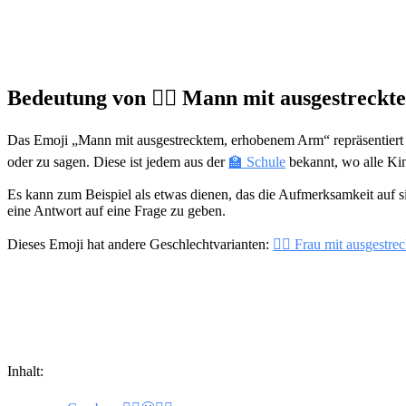
Bedeutung von 🙋‍♂️ Mann mit ausgestrec
Das Emoji „Mann mit ausgestrecktem, erhobenem Arm“ repräsentiert
oder zu sagen. Diese ist jedem aus der
🏫 Schule
bekannt, wo alle Kin
Es kann zum Beispiel als etwas dienen, das die Aufmerksamkeit auf sic
eine Antwort auf eine Frage zu geben.
Dieses Emoji hat andere Geschlechtvarianten:
🙋‍♀️ Frau mit ausgest
Inhalt: