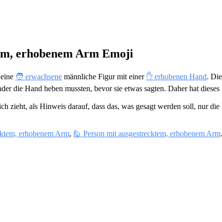
ktem, erhobenem Arm Emoji
 eine
🧑 erwachsene
männliche Figur mit einer
✋ erhobenen Hand
. Di
der die Hand heben mussten, bevor sie etwas sagten. Daher hat dieses 
h zieht, als Hinweis darauf, dass das, was gesagt werden soll, nur die 
recktem, erhobenem Arm
,
🙋 Person mit ausgestrecktem, erhobenem Arm