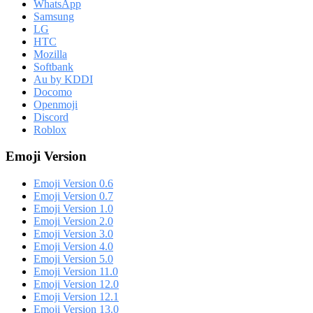
WhatsApp
Samsung
LG
HTC
Mozilla
Softbank
Au by KDDI
Docomo
Openmoji
Discord
Roblox
Emoji Version
Emoji Version 0.6
Emoji Version 0.7
Emoji Version 1.0
Emoji Version 2.0
Emoji Version 3.0
Emoji Version 4.0
Emoji Version 5.0
Emoji Version 11.0
Emoji Version 12.0
Emoji Version 12.1
Emoji Version 13.0