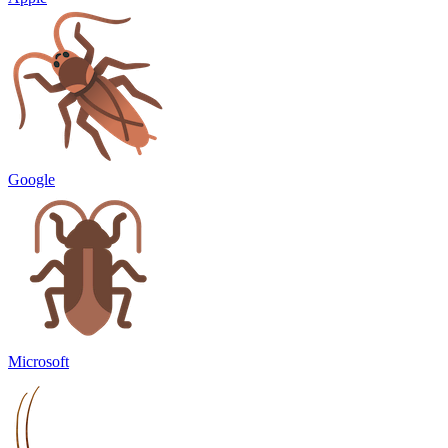
Google
Microsoft