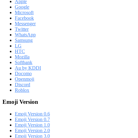
Apple
Google
Microsoft
Facebook
Messenger
Twitter
WhatsApp
Samsung
LG
HTC
Mozilla
Softbank
Au by KDDI
Docomo
Openmoji
Discord
Roblox
Emoji Version
Emoji Version 0.6
Emoji Version 0.7
Emoji Version 1.0
Emoji Version 2.0
Emoji Version 3.0