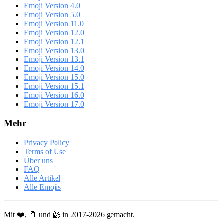
Emoji Version 4.0
Emoji Version 5.0
Emoji Version 11.0
Emoji Version 12.0
Emoji Version 12.1
Emoji Version 13.0
Emoji Version 13.1
Emoji Version 14.0
Emoji Version 15.0
Emoji Version 15.1
Emoji Version 16.0
Emoji Version 17.0
Mehr
Privacy Policy
Terms of Use
Über uns
FAQ
Alle Artikel
Alle Emojis
Mit ❤️, 🥛 und 🐹 in 2017-2026 gemacht.