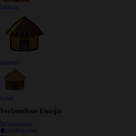
Samsung
Openmoji
Icons8
Verbundene Emojis
🗽
Freiheitsstatue
🏚️
Verfallenes Haus