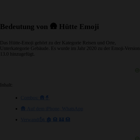
Bedeutung von 🛖 Hütte Emoji
Das Hütte-Emoji gehört zu der Kategorie Reisen und Orte,
Unterkategorie Gebäude. Es wurde im Jahr 2020 zu der Emoji-Version
13.0 hinzugefügt.
Inhalt:
Combos: 🛖🧙
🛖 Auf dem iPhone, WhatsApp
Verwandt🗽 🏚️ 🏨 🏰 🏥