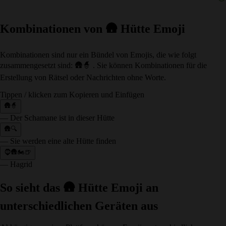
Kombinationen von 🛖 Hütte Emoji
Kombinationen sind nur ein Bündel von Emojis, die wie folgt
zusammengesetzt sind: 🛖🧙 . Sie können Kombinationen für die
Erstellung von Rätsel oder Nachrichten ohne Worte.
Tippen / klicken zum Kopieren und Einfügen
🛖🧙
— Der Schamane ist in dieser Hütte
🛖🔍
— Sie werden eine alte Hütte finden
🧔🛖🏍🍺
— Hagrid
So sieht das 🛖 Hütte Emoji an
unterschiedlichen Geräten aus