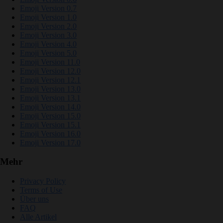
Emoji Version 0.7
Emoji Version 1.0
Emoji Version 2.0
Emoji Version 3.0
Emoji Version 4.0
Emoji Version 5.0
Emoji Version 11.0
Emoji Version 12.0
Emoji Version 12.1
Emoji Version 13.0
Emoji Version 13.1
Emoji Version 14.0
Emoji Version 15.0
Emoji Version 15.1
Emoji Version 16.0
Emoji Version 17.0
Mehr
Privacy Policy
Terms of Use
Über uns
FAQ
Alle Artikel