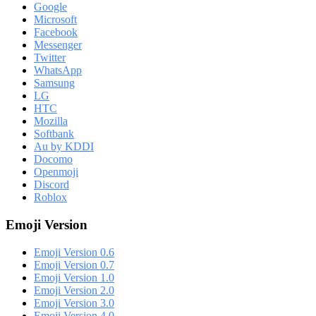
Google
Microsoft
Facebook
Messenger
Twitter
WhatsApp
Samsung
LG
HTC
Mozilla
Softbank
Au by KDDI
Docomo
Openmoji
Discord
Roblox
Emoji Version
Emoji Version 0.6
Emoji Version 0.7
Emoji Version 1.0
Emoji Version 2.0
Emoji Version 3.0
Emoji Version 4.0