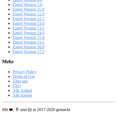
Emoji Version 5.0
Emoji Version 11.0
Emoji Version 12.0
Emoji Version 12.1
Emoji Version 13.0
Emoji Version 13.1
Emoji Version 14.0
Emoji Version 15.0
Emoji Version 15.1
Emoji Version 16.0
Emoji Version 17.0
Mehr
Privacy Policy
Terms of Use
Über uns
FAQ
Alle Artikel
Alle Emojis
Mit ❤️, 🥛 und 🐹 in 2017-2026 gemacht.