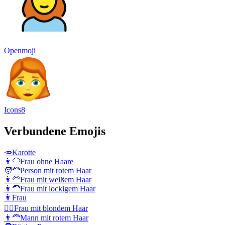
Openmoji
Icons8
Verbundene Emojis
🥕
Karotte
👩‍🦲
Frau ohne Haare
🧑‍🦰
Person mit rotem Haar
👩‍🦳
Frau mit weißem Haar
👩‍🦱
Frau mit lockigem Haar
👩
Frau
👱‍♀️
Frau mit blondem Haar
👨‍🦰
Mann mit rotem Haar