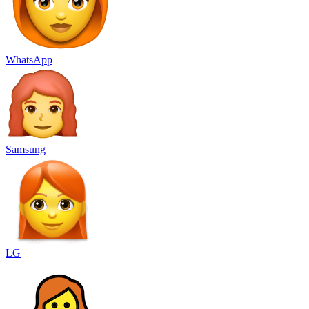
WhatsApp
Samsung
LG