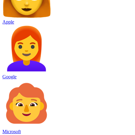
Apple
Google
Microsoft