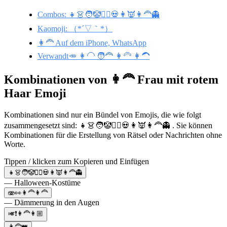
Combos: 👧👗🧑🤡👱‍♂️💀👩👿👩‍🦰👻
Kaomoji: （*´▽｀*）
👩‍🦰 Auf dem iPhone, WhatsApp
Verwandt🥕 👩‍🦲 🧑‍🦰 👩‍🦳 👩‍🦱
Kombinationen von 👩‍🦰 Frau mit rotem
Haar Emoji
Kombinationen sind nur ein Bündel von Emojis, die wie folgt
zusammengesetzt sind: 👧👗🧑🤡👱‍♂️💀👩👿👩‍🦰👻 . Sie können
Kombinationen für die Erstellung von Rätsel oder Nachrichten ohne
Worte.
Tippen / klicken zum Kopieren und Einfügen
👧👗🧑🤡👱‍♂️💀👩👿👩‍🦰👻
— Halloween-Kostüme
🫨👀👩‍🦰👩‍🦰
— Dämmerung in den Augen
🎺❗👩‍🦰👩🏼
👩‍🦰👑