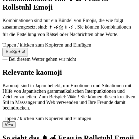
Rollstuhl Emoji
Kombinationen sind nur ein Bündel von Emojis, die wie folgt
zusammengesetzt sind: 👨‍🦽⛈️👩‍🦽 . Sie können Kombinationen
für die Erstellung von Rätsel oder Nachrichten ohne Worte.
Tippen / klicken zum Kopieren und Einfügen
👨‍🦽⛈️👩‍🦽
— Bei diesem Wetter gehen wir nicht
Relevante kaomoji
Kaomoji sind in Japan beliebt, um Emotionen und Situationen mit
Hilfe von Japanischen grammatikalischen Interpunktionen und
Zeichen zu teilen. Zum Beispiel: \ō͡≡o ! Sie können diesen kreativen
Stil in Massanger und Web verwenden und Ihre Freunde damit
beeindrucken.
Tippen / klicken zum Kopieren und Einfügen
\ō͡≡o
So sieht das 👩‍🦽 Frau in Rollstuhl Emoji