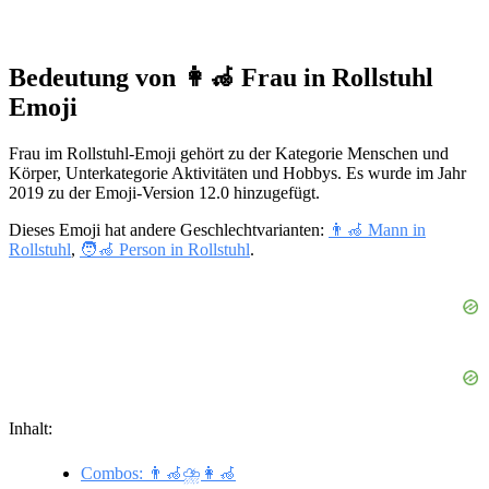
Bedeutung von 👩‍🦽 Frau in Rollstuhl
Emoji
Frau im Rollstuhl-Emoji gehört zu der Kategorie Menschen und
Körper, Unterkategorie Aktivitäten und Hobbys. Es wurde im Jahr
2019 zu der Emoji-Version 12.0 hinzugefügt.
Dieses Emoji hat andere Geschlechtvarianten:
👨‍🦽 Mann in
Rollstuhl
,
🧑‍🦽 Person in Rollstuhl
.
Inhalt:
Combos: 👨‍🦽⛈️👩‍🦽