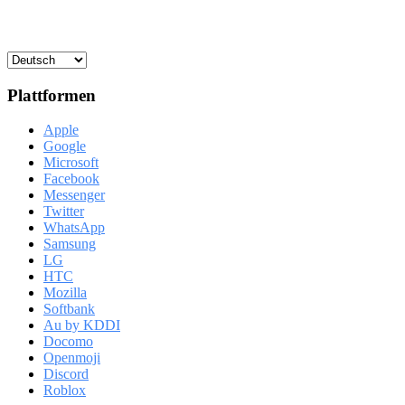
Plattformen
Apple
Google
Microsoft
Facebook
Messenger
Twitter
WhatsApp
Samsung
LG
HTC
Mozilla
Softbank
Au by KDDI
Docomo
Openmoji
Discord
Roblox