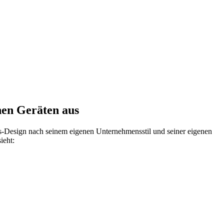
hen Geräten aus
is-Design nach seinem eigenen Unternehmensstil und seiner eigenen
ieht: