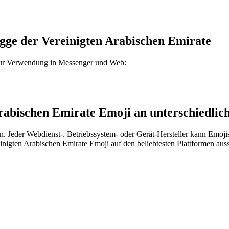
agge der Vereinigten Arabischen Emirate
 zur Verwendung in Messenger und Web:
Arabischen Emirate Emoji an unterschiedlic
n. Jeder Webdienst-, Betriebssystem- oder Gerät-Hersteller kann Emoj
inigten Arabischen Emirate Emoji auf den beliebtesten Plattformen auss