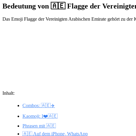
Bedeutung von 🇦🇪 Flagge der Vereinigt
Das Emoji Flagge der Vereinigten Arabischen Emirate gehört zu der 
Inhalt:
Combos: 🇦🇪✈️
Kaomoji: I❤️🇦🇪
Phrasen mit 🇦🇪
🇦🇪 Auf dem iPhone, WhatsApp