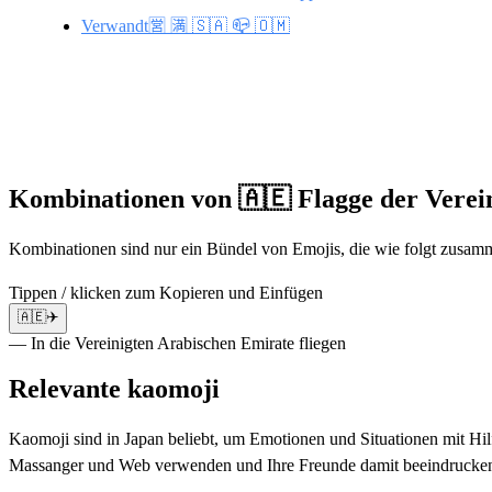
Verwandt🈺 🈵 🇸🇦 📪 🇴🇲
Kombinationen von 🇦🇪 Flagge der Verei
Kombinationen sind nur ein Bündel von Emojis, die wie folgt zusamm
Tippen / klicken zum Kopieren und Einfügen
🇦🇪✈️
— In die Vereinigten Arabischen Emirate fliegen
Relevante kaomoji
Kaomoji sind in Japan beliebt, um Emotionen und Situationen mit Hil
Massanger und Web verwenden und Ihre Freunde damit beeindrucke