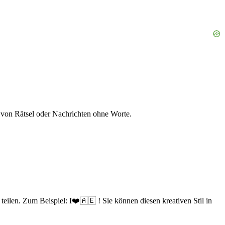
 von Rätsel oder Nachrichten ohne Worte.
eilen. Zum Beispiel: I❤️🇦🇪 ! Sie können diesen kreativen Stil in