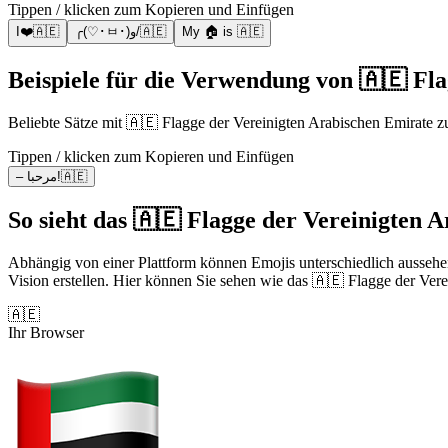
Tippen / klicken zum Kopieren und Einfügen
I❤️🇦🇪
╭(♡･ㅂ･)و/🇦🇪
My 🏠 is 🇦🇪
Beispiele für die Verwendung von 🇦🇪 Fl
Beliebte Sätze mit 🇦🇪 Flagge der Vereinigten Arabischen Emirate
Tippen / klicken zum Kopieren und Einfügen
– مرحبا!🇦🇪
So sieht das 🇦🇪 Flagge der Vereinigten 
Abhängig von einer Plattform können Emojis unterschiedlich aussehe
Vision erstellen. Hier können Sie sehen wie das 🇦🇪 Flagge der Vere
🇦🇪
Ihr Browser