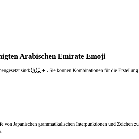
nigten Arabischen Emirate Emoji
engesetzt sind: 🇦🇪✈️ . Sie können Kombinationen für die Erstellung
fe von Japanischen grammatikalischen Interpunktionen und Zeichen zu t
n.