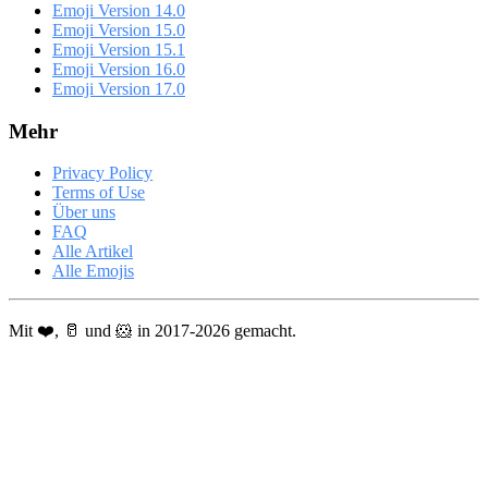
Emoji Version 14.0
Emoji Version 15.0
Emoji Version 15.1
Emoji Version 16.0
Emoji Version 17.0
Mehr
Privacy Policy
Terms of Use
Über uns
FAQ
Alle Artikel
Alle Emojis
Mit ❤️, 🥛 und 🐹 in 2017-2026 gemacht.