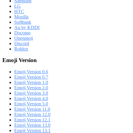
Samsung
LG
HTC
Mozilla
Softbank
Au by KDDI
Docomo
Openmoji
Discord
Roblox
Emoji Version
Emoji Version 0.6
Emoji Version 0.7
Emoji Version 1.0
Emoji Version 2.0
Emoji Version 3.0
Emoji Version 4.0
Emoji Version 5.0
Emoji Version 11.0
Emoji Version 12.0
Emoji Version 12.1
Emoji Version 13.0
Emoji Version 13.1