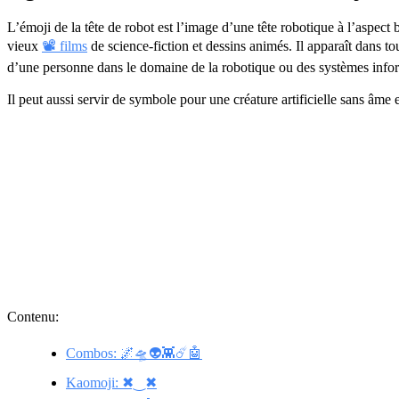
L’émoji de la tête de robot est l’image d’une tête robotique à l’aspect 
vieux
📽 films
de science-fiction et dessins animés. Il apparaît dans tou
d’une personne dans le domaine de la robotique ou des systèmes info
Il peut aussi servir de symbole pour une créature artificielle sans âme 
Contenu:
Combos: 🌌🛸👽👾☄️🤖
Kaomoji: ✖‿✖