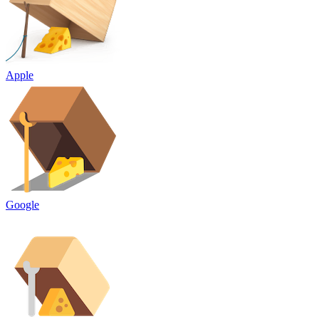
Apple
Google