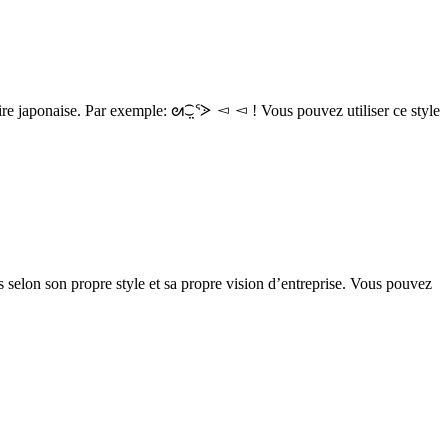
aire japonaise. Par exemple: ᘛ⁐̤ᕐᐷ ◅ ◅ ! Vous pouvez utiliser ce style
 selon son propre style et sa propre vision d’entreprise. Vous pouvez