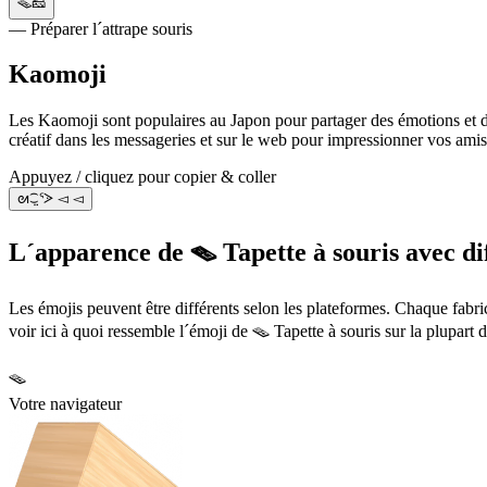
🪤🧀
— Préparer l´attrape souris
Kaomoji
Les Kaomoji sont populaires au Japon pour partager des émotions et de
créatif dans les messageries et sur le web pour impressionner vos amis
Appuyez / cliquez pour copier & coller
ᘛ⁐̤ᕐᐷ ◅ ◅
L´apparence de 🪤 Tapette à souris avec di
Les émojis peuvent être différents selon les plateformes. Chaque fabr
voir ici à quoi ressemble l´émoji de 🪤 Tapette à souris sur la plupart 
🪤
Votre navigateur