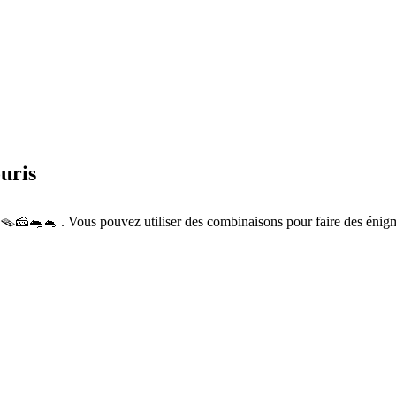
uris
🪤🧀🐀🐁 . Vous pouvez utiliser des combinaisons pour faire des énig