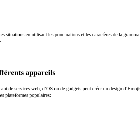
s situations en utilisant les ponctuations et les caractères de la gramm
.
fférents appareils
icant de services web, d’OS ou de gadgets peut créer un design d’Emojis
des plateformes populaires: