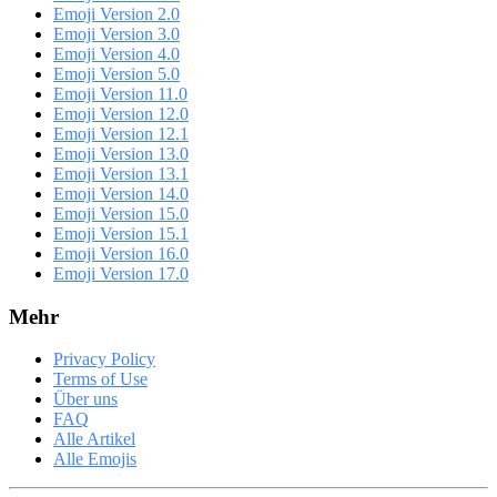
Emoji Version 2.0
Emoji Version 3.0
Emoji Version 4.0
Emoji Version 5.0
Emoji Version 11.0
Emoji Version 12.0
Emoji Version 12.1
Emoji Version 13.0
Emoji Version 13.1
Emoji Version 14.0
Emoji Version 15.0
Emoji Version 15.1
Emoji Version 16.0
Emoji Version 17.0
Mehr
Privacy Policy
Terms of Use
Über uns
FAQ
Alle Artikel
Alle Emojis