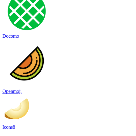
Docomo
Openmoji
Icons8