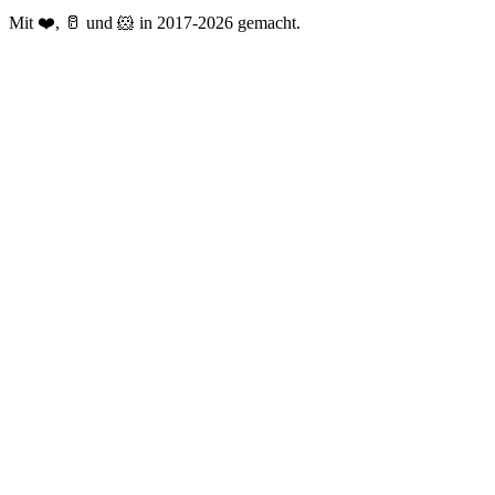
Mit ❤️, 🥛 und 🐹 in 2017-2026 gemacht.