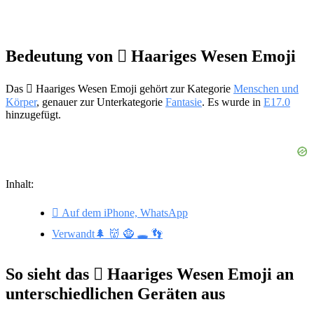
Bedeutung von 🫈 Haariges Wesen Emoji
Das 🫈 Haariges Wesen Emoji gehört zur Kategorie
Menschen und
Körper
, genauer zur Unterkategorie
Fantasie
. Es wurde in
E17.0
hinzugefügt.
Inhalt:
🫈 Auf dem iPhone, WhatsApp
Verwandt🌲 👹 🧌 🕳️ 👣
So sieht das 🫈 Haariges Wesen Emoji an
unterschiedlichen Geräten aus