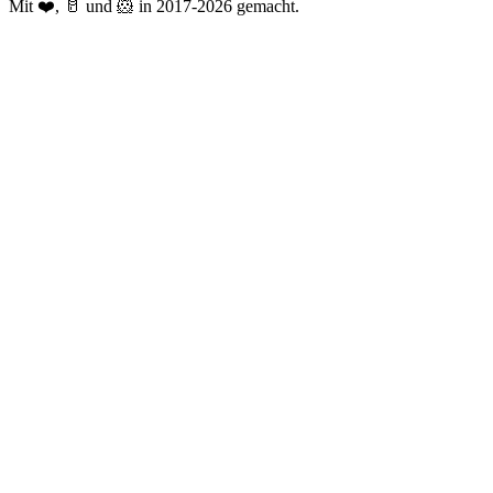
Mit ❤️, 🥛 und 🐹 in 2017-2026 gemacht.