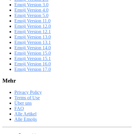
Emoji Version 3.0
Emoji Version 4.0
Emoji Version 5.0
Emoji Version 11.0
Emoji Version 12.0
Emoji Version 12.1
Emoji Version 13.0
Emoji Version 13.1
Emoji Version 14.0
Emoji Version 15.0
Emoji Version 15.1
Emoji Version 16.0
Emoji Version 17.0
Mehr
Privacy Policy
Terms of Use
Über uns
FAQ
Alle Artikel
Alle Emojis