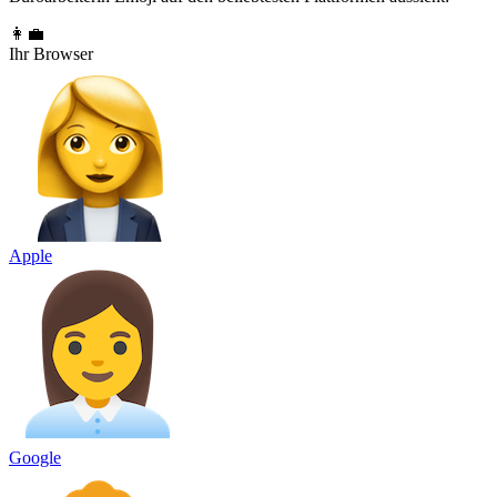
👩‍💼
Ihr Browser
Apple
Google