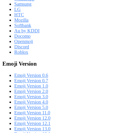
Samsung
LG
HTC
Mozilla
Softbank
Au by KDDI
Docomo
Openmoji
Discord
Roblox
Emoji Version
Emoji Version 0.6
Emoji Version 0.7
Emoji Version 1.0
Emoji Version 2.0
Emoji Version 3.0
Emoji Version 4.0
Emoji Version 5.0
Emoji Version 11.0
Emoji Version 12.0
Emoji Version 12.1
Emoji Version 13.0