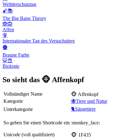
Welttierschutztag
🌠📚
The Big Bang Theory
🙈🙉
Affen
🦚
Internationaler Tag des Versuchstiers
🟤
Braune Farbe
🐯📕
Biologie
So sieht das 🐵 Affenkopf
Vollständiger Name
🐵 Affenkopf
Kategorie
🐝Tiere und Natur
🐈Säugetiere
Unterkategorie
So geben Sie einen Shortcode ein
:monkey_face:
Unicode (voll qualifiziert)
🐵 1F435